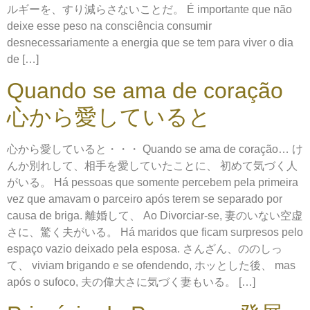
ルギーを、すり減らさないことだ。 É importante que não
deixe esse peso na consciência consumir
desnecessariamente a energia que se tem para viver o dia
de […]
Quando se ama de coração
心から愛していると
心から愛していると・・・ Quando se ama de coração… け
んか別れして、相手を愛していたことに、 初めて気づく人
がいる。 Há pessoas que somente percebem pela primeira
vez que amavam o parceiro após terem se separado por
causa de briga. 離婚して、 Ao Divorciar-se, 妻のいない空虚
さに、驚く夫がいる。 Há maridos que ficam surpresos pelo
espaço vazio deixado pela esposa. さんざん、ののしっ
て、 viviam brigando e se ofendendo, ホッとした後、 mas
após o sufoco, 夫の偉大さに気づく妻もいる。 […]