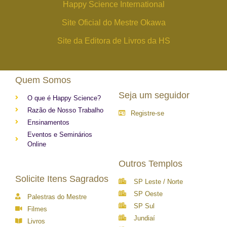
Happy Science International
Site Oficial do Mestre Okawa
Site da Editora de Livros da HS
Quem Somos
Seja um seguidor
O que é Happy Science?
Razão de Nosso Trabalho
Registre-se
Ensinamentos
Eventos e Seminários
Online
Outros Templos
Solicite Itens Sagrados
SP Leste / Norte
SP Oeste
Palestras do Mestre
SP Sul
Filmes
Jundiaí
Livros