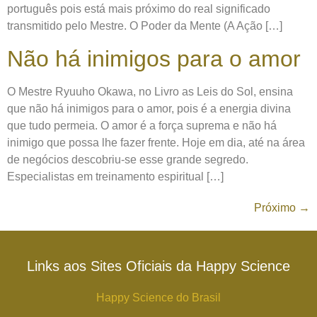
português pois está mais próximo do real significado
transmitido pelo Mestre. O Poder da Mente (A Ação […]
Não há inimigos para o amor
O Mestre Ryuuho Okawa, no Livro as Leis do Sol, ensina
que não há inimigos para o amor, pois é a energia divina
que tudo permeia. O amor é a força suprema e não há
inimigo que possa lhe fazer frente. Hoje em dia, até na área
de negócios descobriu-se esse grande segredo.
Especialistas em treinamento espiritual […]
Próximo
→
Links aos Sites Oficiais da Happy Science
Happy Science do Brasil