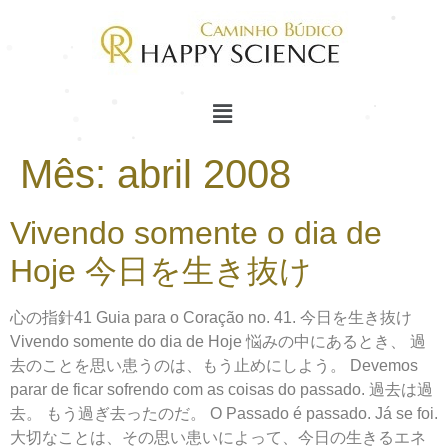
Mês:
abril 2008
Vivendo somente o dia de
Hoje 今日を生き抜け
心の指針41 Guia para o Coração no. 41. 今日を生き抜け
Vivendo somente do dia de Hoje 悩みの中にあるとき、 過
去のことを思い患うのは、もう止めにしよう。 Devemos
parar de ficar sofrendo com as coisas do passado. 過去は過
去。 もう過ぎ去ったのだ。 O Passado é passado. Já se foi.
大切なことは、その思い患いによって、今日の生きるエネ