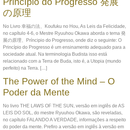
Princípio do Progresso 発展
の原理
No Livro 幸福の法、Koufuku no Hou, As Leis da Felicidade,
no capítulo 4-6, o Mestre Ryuuhou Okawa aborda o tema 発
展の原理、Príncipio do Progresso, onde diz o seguinte: O
Princípio do Progresso é um ensinamento adequado para a
sociedade atual. Na terminologia Budista isso está
relacionado com a Terra de Buda, isto é, a Utopia (mundo
perfeito) na Terra. […]
The Power of the Mind – O
Poder da Mente
No livro THE LAWS OF THE SUN, versão em inglês de AS
LEIS DO SOL, do mestre Ryuuhou Okawa, são reveladas,
no capítulo FALANDO A VERDADE, informações a respeito
do poder da mente. Prefiro a versão em inglês à versão em