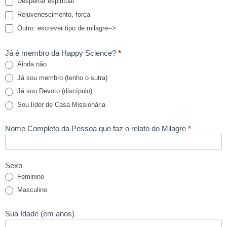
Despertar espiritual
Rejuvenescimento, força
Outro: escrever tipo de milagre-->
Outro: escrever tipo de milagre-->
Já é membro da Happy Science?
*
Ainda não
Já sou membro (tenho o sutra)
Já sou Devoto (discípulo)
Sou líder de Casa Missionária
Nome Completo da Pessoa que faz o relato do Milagre
*
Sexo
Feminino
Masculino
Sua Idade (em anos)