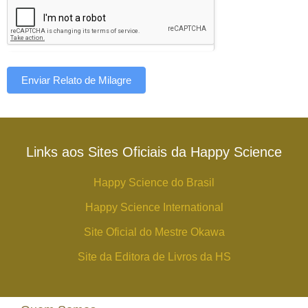
Enviar Relato de Milagre
Links aos Sites Oficiais da Happy Science
Happy Science do Brasil
Happy Science International
Site Oficial do Mestre Okawa
Site da Editora de Livros da HS