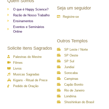
Quem Somos
Seja um seguidor
O que é Happy Science?
Razão de Nosso Trabalho
Registre-se
Ensinamentos
Eventos e Seminários
Online
Outros Templos
Solicite Itens Sagrados
SP Leste / Norte
SP Oeste
Palestras do Mestre
SP Sul
Filmes
Jundiaí
Livros
Sorocaba
Musicas Sagradas
Campinas
Kigans - Ritual de Prece
Capão Bonito
Pedido de Oração
Rio de Janeiro
Londrina
Shoshinkan do Brasil