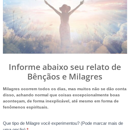
RelatoDeMilagre
Informe abaixo seu relato de
Bênçãos e Milagres
Milagres ocorrem todos os dias, mas muitos não se dão conta
disso, achando normal que coisas excepcionalmente boas
aconteçam, de forma inexplicável, até mesmo em forma de
fenômenos espirituais.
Que tipo de Milagre você experimentou? (Pode marcar mais de
uma opção)
*