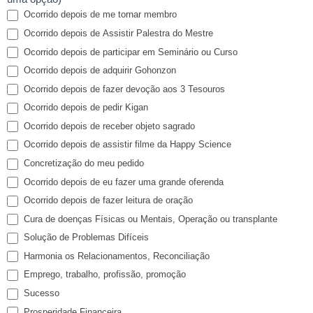
Ocorrido depois de me tornar membro
Ocorrido depois de Assistir Palestra do Mestre
Ocorrido depois de participar em Seminário ou Curso
Ocorrido depois de adquirir Gohonzon
Ocorrido depois de fazer devoção aos 3 Tesouros
Ocorrido depois de pedir Kigan
Ocorrido depois de receber objeto sagrado
Ocorrido depois de assistir filme da Happy Science
Concretização do meu pedido
Ocorrido depois de eu fazer uma grande oferenda
Ocorrido depois de fazer leitura de oração
Cura de doenças Físicas ou Mentais, Operação ou transplante
Solução de Problemas Difíceis
Harmonia os Relacionamentos, Reconciliação
Emprego, trabalho, profissão, promoção
Sucesso
Prosperidade Financeira