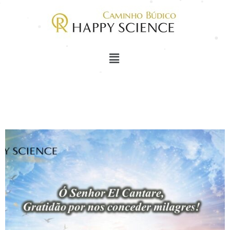
Relato de Bênçãos e
Milagres