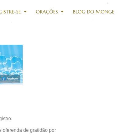
GISTRE-SE
ORAÇÕES
BLOG DO MONGE
istro.
 oferenda de gratidão por