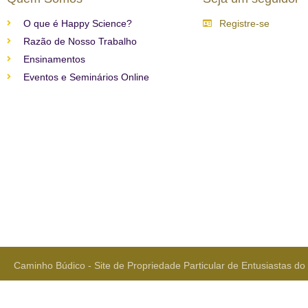
O que é Happy Science?
Registre-se
Razão de Nosso Trabalho
Ensinamentos
Eventos e Seminários Online
Caminho Búdico - Site de Propriedade Particular de Entusiastas d