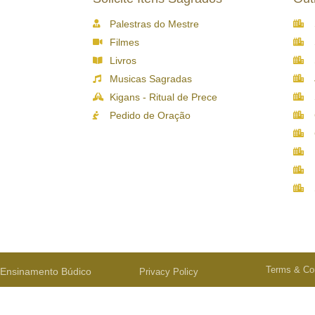
Palestras do Mestre
Filmes
Livros
Musicas Sagradas
Kigans - Ritual de Prece
Pedido de Oração
Terms & Con
o Ensinamento Búdico
Privacy Policy