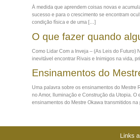
À medida que aprendem coisas novas e acumulam
sucesso e para o crescimento se encontram ocul
condição física e de uma […]
O que fazer quando alg
Como Lidar Com a Inveja – (As Leis do Futuro) N
inevitável encontrar Rivais e Inimigos na vida,
Ensinamentos do Mest
Uma palavra sobre os ensinamentos do Mestre 
no Amor, Iluminação e Construção da Utopia. O e
ensinamentos do Mestre Okawa transmitidos na 
Links a