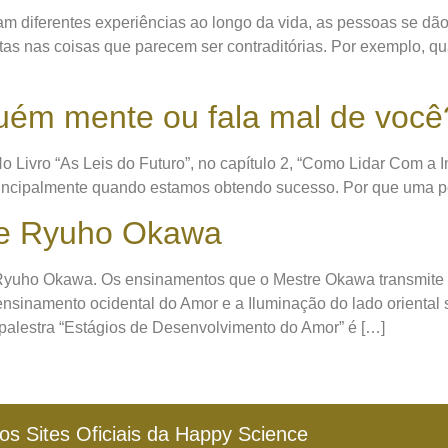
 diferentes experiências ao longo da vida, as pessoas se dão
tas nas coisas que parecem ser contraditórias. Por exemplo, 
uém mente ou fala mal de você
o Livro “As Leis do Futuro”, no capítulo 2, “Como Lidar Com a
 principalmente quando estamos obtendo sucesso. Por que uma p
re Ryuho Okawa
Ryuho Okawa. Os ensinamentos que o Mestre Okawa transmite 
nsinamento ocidental do Amor e a Iluminação do lado oriental s
palestra “Estágios de Desenvolvimento do Amor” é […]
os Sites Oficiais da Happy Science