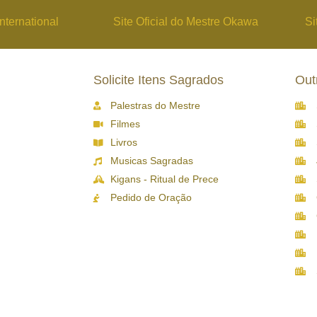
nternational
Site Oficial do Mestre Okawa
Si
Solicite Itens Sagrados
Out
Palestras do Mestre
Filmes
Livros
Musicas Sagradas
Kigans - Ritual de Prece
Pedido de Oração