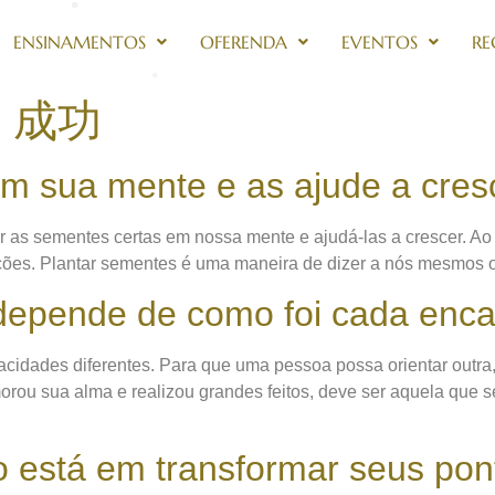
ENSINAMENTOS
OFERENDA
EVENTOS
RE
o 成功
m sua mente e as ajude a cres
ar as sementes certas em nossa mente e ajudá-las a crescer. Ao
ações. Plantar sementes é uma maneira de dizer a nós mesmos
 depende de como foi cada enc
idades diferentes. Para que uma pessoa possa orientar outra,
rou sua alma e realizou grandes feitos, deve ser aquela que s
 está em transformar seus pont