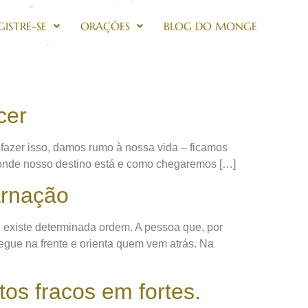
GISTRE-SE
ORAÇÕES
BLOG DO MONGE
cer
 fazer isso, damos rumo à nossa vida – ficamos
 onde nosso destino está e como chegaremos […]
arnação
 existe determinada ordem. A pessoa que, por
egue na frente e orienta quem vem atrás. Na
os fracos em fortes.