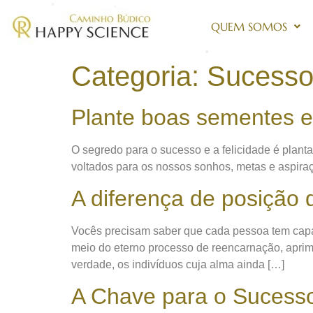
QUEM SOMOS
Categoria:
Sucess
Plante boas sementes e
O segredo para o sucesso e a felicidade é plant
voltados para os nossos sonhos, metas e aspir
A diferença de posição
Vocês precisam saber que cada pessoa tem capac
meio do eterno processo de reencarnação, aprimo
verdade, os indivíduos cuja alma ainda […]
A Chave para o Sucesso