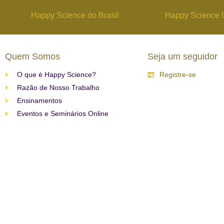
Happy Science do Brasil
Happy Science I
Quem Somos
Seja um seguidor
O que é Happy Science?
Registre-se
Razão de Nosso Trabalho
Ensinamentos
Eventos e Seminários Online