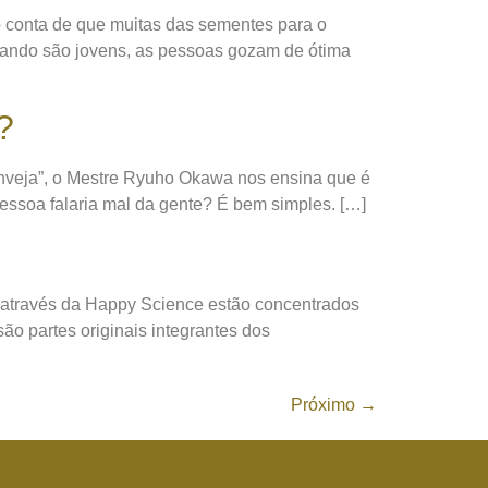
 conta de que muitas das sementes para o
quando são jovens, as pessoas gozam de ótima
?
 Inveja”, o Mestre Ryuho Okawa nos ensina que é
essoa falaria mal da gente? É bem simples. […]
através da Happy Science estão concentrados
ão partes originais integrantes dos
Próximo
→