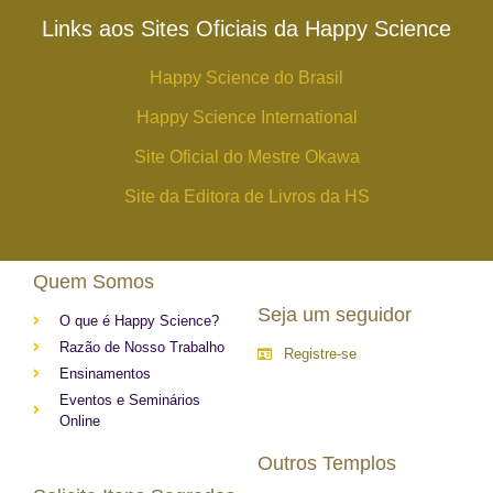
Links aos Sites Oficiais da Happy Science
Happy Science do Brasil
Happy Science International
Site Oficial do Mestre Okawa
Site da Editora de Livros da HS
Quem Somos
Seja um seguidor
O que é Happy Science?
Razão de Nosso Trabalho
Registre-se
Ensinamentos
Eventos e Seminários
Online
Outros Templos