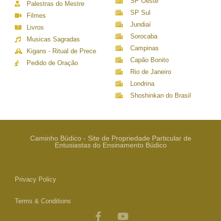
SP Oeste
Palestras do Mestre
SP Sul
Filmes
Jundiaí
Livros
Sorocaba
Musicas Sagradas
Campinas
Kigans - Ritual de Prece
Capão Bonito
Pedido de Oração
Rio de Janeiro
Londrina
Shoshinkan do Brasil
Caminho Búdico - Site de Propriedade Particular de
Entusiastas do Ensinamento Búdico
Privacy Policy
Terms & Conditions