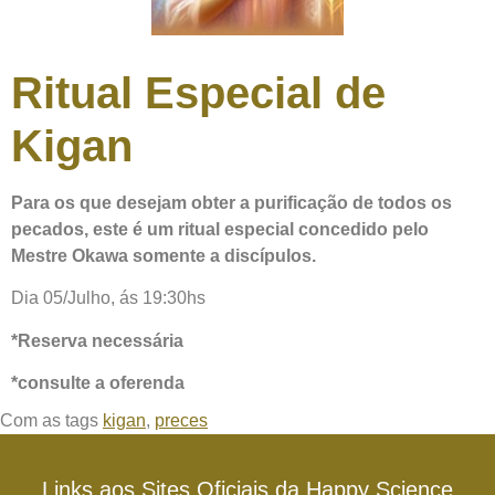
Ritual Especial de
Kigan
Para os que desejam obter a purificação de todos os
pecados, este é um ritual especial concedido pelo
Mestre Okawa somente a discípulos.
Dia 05/Julho, ás 19:30hs
*Reserva necessária
*consulte a oferenda
Com as tags
kigan
,
preces
Links aos Sites Oficiais da Happy Science