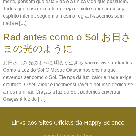
morte, pensam que esta vida é a única vida que possuem.
Todos que nascem na terra, seja espírito superior ou seja
espírito inferior, seguem a mesma regra. Nascemos sem
nada e […]
Radiantes como o Sol お日さ
まの光のように
お日さまの 光のように 明るく生きる Vamos viver radiantes
Como a Luz do Sol O Mestre Okawa nos ensina que
devemos ser como o Sol. Ele nos dá luz, calor e nada exige
em troca. O seu amor é incomensurável e por isso dedica-se
a nos iluminar. Graças à luz do Sol, podemos enxergar.
Graças à luz do […]
Links aos Sites Oficiais da Happy Science