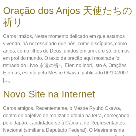
Oração dos Anjos 天使たちの
祈り
Caros irmãos, Neste momento delicado em que estamos
vivendo, há necessidade que nós, como discípulos, como
anjos, como filhos de Deus, unidos em um coro só, oremos
em prol do mundo. O texto da oração aqui mostrada foi
retirada do Livro 永遠の祈り Eien no Inori, isto é, Orações
Eternas, escrito pelo Mestre Okawa, publicado 06/10/2007;
[…]
Novo Site na Internet
Caros amigos, Recentemente, o Mestre Ryuho Okawa,
dentro do objetivo de realizar a utopia na terra, começando
pelo Japão, candidatou-se à Câmara de Representantes
Nacional (similiar a Deputado Federal). O Mestre ensina