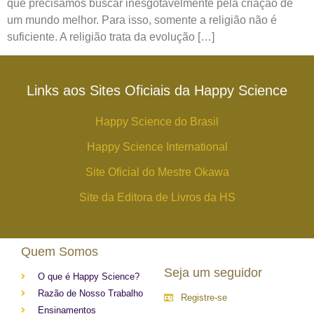
que precisamos buscar inesgotavelmente pela criação de
um mundo melhor. Para isso, somente a religião não é
suficiente. A religião trata da evolução […]
Links aos Sites Oficiais da Happy Science
Happy Science do Brasil
Happy Science International
Site Oficial do Mestre Okawa
Site da Editora de Livros da HS
Quem Somos
Seja um seguidor
O que é Happy Science?
Razão de Nosso Trabalho
Registre-se
Ensinamentos