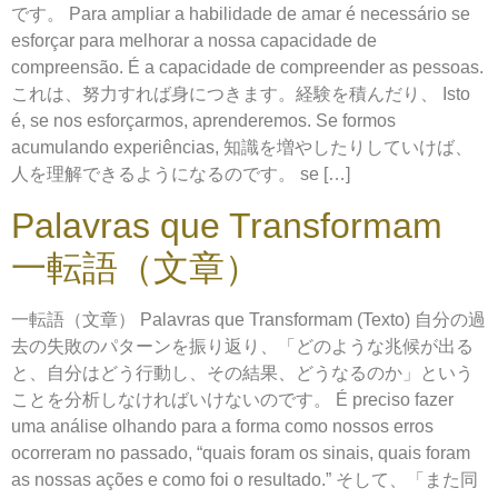
です。 Para ampliar a habilidade de amar é necessário se
esforçar para melhorar a nossa capacidade de
compreensão. É a capacidade de compreender as pessoas.
これは、努力すれば身につきます。経験を積んだり、 Isto
é, se nos esforçarmos, aprenderemos. Se formos
acumulando experiências, 知識を増やしたりしていけば、
人を理解できるようになるのです。 se […]
Palavras que Transformam
一転語（文章）
一転語（文章） Palavras que Transformam (Texto) 自分の過
去の失敗のパターンを振り返り、「どのような兆候が出る
と、自分はどう行動し、その結果、どうなるのか」という
ことを分析しなければいけないのです。 É preciso fazer
uma análise olhando para a forma como nossos erros
ocorreram no passado, “quais foram os sinais, quais foram
as nossas ações e como foi o resultado.” そして、「また同