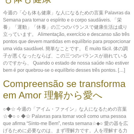
今週の「心も体も健康」な人になるための言葉 Palavras da
Semana para tornar o espírito e o corpo saudáveis. 「栄
養」「運動」「休養」の三つのバランスで健康生活は成り
立っています。 Alimentação, exercício e descanso são três
pontos que devem mantidas em equilíbrio para proporcionar
uma vida saudável. 簡単なことです。 É muito fácil. 体の調
子が悪くなったならば、この三つのバランスが崩れている
のですから、 Quando o estado de nossa saúde não estiver
bem é por quebrou-se o equilíbrio desses três pontos. […]
Compreensão se transforma
em Amor 理解から愛へ
○◆☆ 今週の「アイム・ファイン」な人になるための言葉
☆◆○ ○ ◆☆ Palavras para tornar você como uma pessoa
que afirma “Sinto-me Bem”, nesta semana☆◆○ 愛の器を広
げるために必要なのは、まず理解力です。人を理解する力