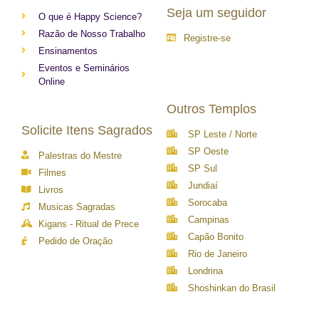
Seja um seguidor
O que é Happy Science?
Razão de Nosso Trabalho
Registre-se
Ensinamentos
Eventos e Seminários
Online
Outros Templos
Solicite Itens Sagrados
SP Leste / Norte
SP Oeste
Palestras do Mestre
SP Sul
Filmes
Jundiaí
Livros
Sorocaba
Musicas Sagradas
Campinas
Kigans - Ritual de Prece
Capão Bonito
Pedido de Oração
Rio de Janeiro
Londrina
Shoshinkan do Brasil